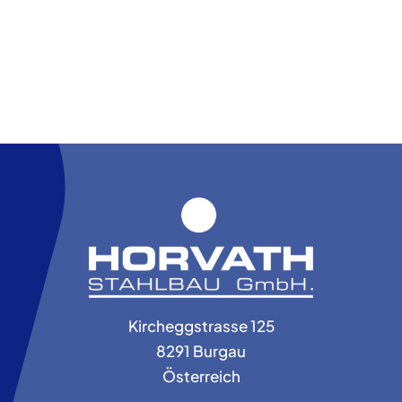
Kircheggstrasse 125
8291 Burgau
Österreich