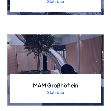
Stahlbau
MAM Großhöflein
Stahlbau