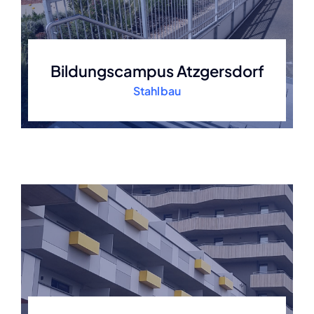
Bildungscampus Atzgersdorf
Stahlbau