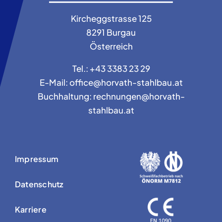
Kircheggstrasse 125
8291 Burgau
Österreich
Tel.: +43 3383 23 29
E-Mail: office@horvath-stahlbau.at
Buchhaltung: rechnungen@horvath-
stahlbau.at
Impressum
Datenschutz
Karriere