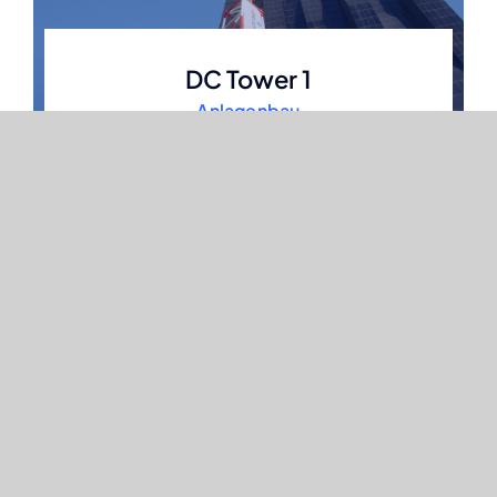
DC Tower 1
Anlagenbau
Bildungscampus Atzgersdorf
Stahlbau