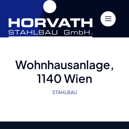
Skip
to
content
Wohnhausanlage,
1140 Wien
STAHLBAU